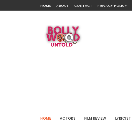
HOME
ABOUT
CONTACT
PRIVACY POLICY
HOME
ACTORS
FILM REVIEW
LYRICIST