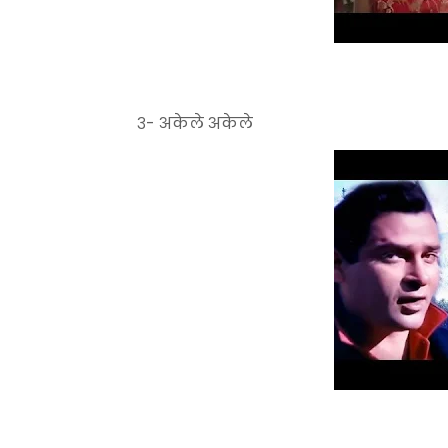
३- अकेले अकेले