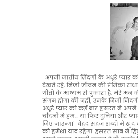
अपनी जातीय ज़िंदगी के अधूरे प्यार 
देखते रहे. निजी जीवन की प्रेमिका रा
गीतो के माध्यम से पुकारा है. मेरे म
संगम होगा की नही, उनके निजी ज़िंदगी
अधूरे प्यार को कई बार हसरत ने अपने
चाँदनी मे हम.... या फिर दुनिया और प्य
जिए जाउन्गा' बेहद सहज शब्दो मे खुद
को हमेशा याद रहेगा. हसरत साब ने हि