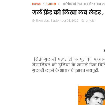
Home
>
Lyricist
>
गर्ल फ्रेंड को लिखा लव लेटर , बना 
गर्ल फ्रेंड को लिखा लव लेटर
Thursday, September 03, 2020
Lyricist
सिर्फ़ गुलाबी पत्थर से जयपुर की पहच
रोमानियत को दुनिया के सामने ऐसा चित्
गुलाबी लहजे के शायर थे हसरत जयपुरी.