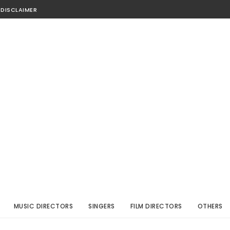
DISCLAIMER
MUSIC DIRECTORS
SINGERS
FILM DIRECTORS
OTHERS