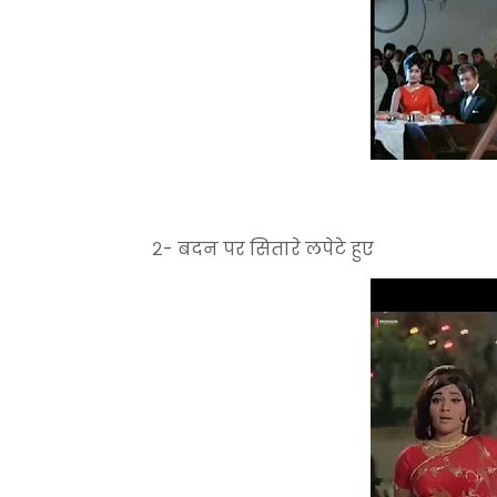
२- बदन पर सितारे लपेटे हुए