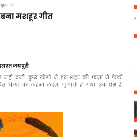
मशहूर गीत
 , बना मशहूर गीत
S
हसरत जयपुरी
ान नही बनी. कुछ लोगो ने इस शहर की फ़ज़ा मे फैली
रित किया की लहज़ा लहज़ा गुलाबी हो गया. एक ऐसे ही