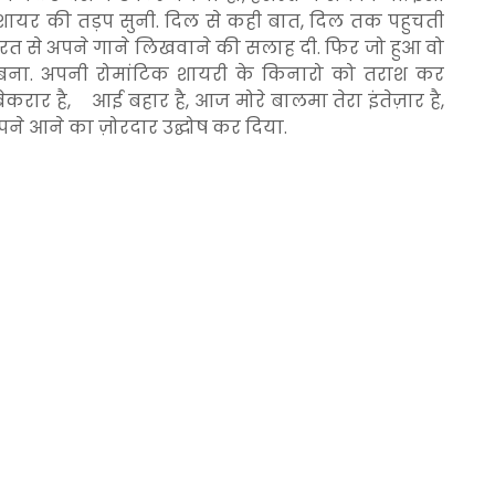
स शायर की तड़प सुनी. दिल से कही बात, दिल तक पहुचती
 हसरत से अपने गाने लिखवाने की सलाह दी. फिर जो हुआ वो
 बना. अपनी रोमांटिक शायरी के किनारो को तराश कर
करार है, आई बहार है, आज मोरे बालमा तेरा इंतेज़ार है,
े आने का ज़ोरदार उद्घोष कर दिया.