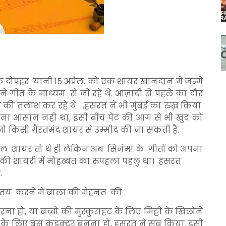
क दोपहर यानी 15 अप्रैल. को एक शायर खानदान मे जन्मे
 गीत के माध्यम से जी रहे थे. आज़ादी से पहले का दौर
 की तलाश कर रहे थे ,हसरत ने भी मुंबई का रुख़ किया.
लना आसान नही था, इसी बीच पेट की आग से भी खुद को
 किसी ग़ैरतमंद शायर से उम्मीद की जा सकती है.
ल शायर तो थे ही लेकिन अब सिनेमा के गीतों को अपना
ी शायरी में मोहब्बत का रुपहला पहलु था। हसरत
.
तय करने में बाला की मेहनत की .
हो, या बच्चो की मुस्कुराहट के लिए मिट्टी के खिलोने
र के लिए बस कंडक्टर बनना हो, हसरत ने सब किया. इसी