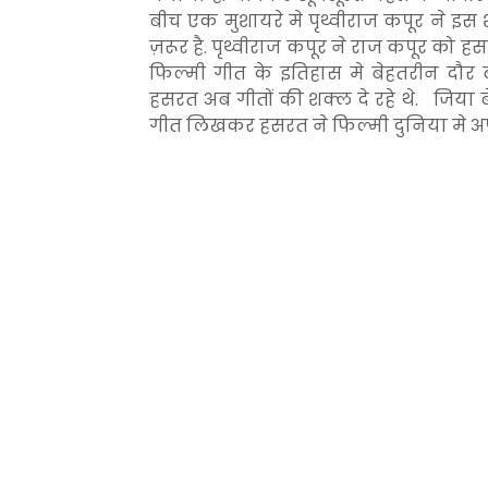
बीच एक मुशायरे मे पृथ्वीराज कपूर ने इ
ज़रूर है. पृथ्वीराज कपूर ने राज कपूर को
फिल्मी गीत के इतिहास मे बेहतरीन दौर
हसरत अब गीतों की शक्ल दे रहे थे. जिया बे
गीत लिखकर हसरत ने फिल्मी दुनिया मे अपन