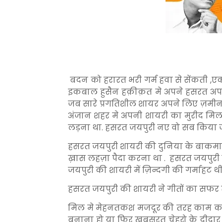
बदन को हरारत भरी गर्म हवा से सेंकती ,ए
इकबाल हुसैन हक़ीक़त मे अपने हसरत अपने
जब सारे प्रगतिशील शायर अपने लिए ज़मीन
अंजान शहर मे अपनी शायरी का मुरीद मि
लड़ना था. हसरत जयपुरी नए वो सब किया जो
हसरत जयपुरी शायरी की दुनिया के बाकमा
ख़ास लहज़ा पैदा करना था . हसरत जयपुरी क
जयपुरी की शायरी में ज़िन्दगी की गर्माहट थी
हसरत जयपुरी की शायरी ने गीतों का सफर 
मिल मे मेहनतकश मजदूर की तरह काम करना 
बनाना हो या फिर खूबसूरत चेहरो के दीदा